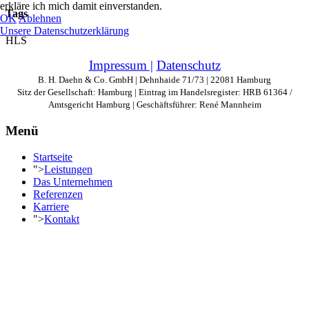
erkläre ich mich damit einverstanden.
Tags
OK
Ablehnen
Unsere Datenschutzerklärung
HLS
Impressum |
Datenschutz
B. H. Daehn & Co. GmbH | Dehnhaide 71/73 | 22081 Hamburg
Sitz der Gesellschaft: Hamburg | Eintrag im Handelsregister: HRB 61364 /
Amtsgericht Hamburg | Geschäftsführer: René Mannheim
Menü
Startseite
">
Leistungen
Das Unternehmen
Referenzen
Karriere
">
Kontakt